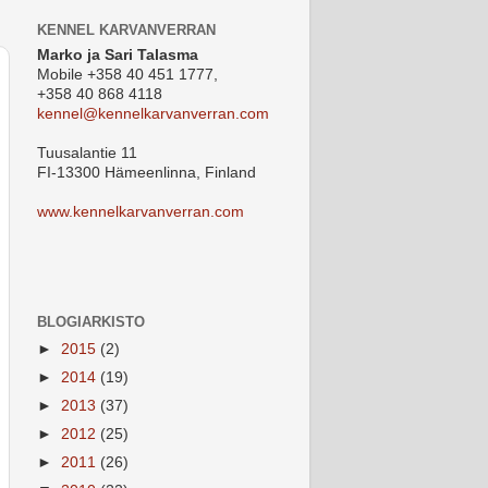
KENNEL KARVANVERRAN
Marko ja Sari Talasma
Mobile +358 40 451 1777,
+358 40 868 4118
kennel@kennelkarvanverran.com
Tuusalantie 11
FI-13300 Hämeenlinna, Finland
www.kennelkarvanverran.com
BLOGIARKISTO
►
2015
(2)
►
2014
(19)
►
2013
(37)
►
2012
(25)
►
2011
(26)