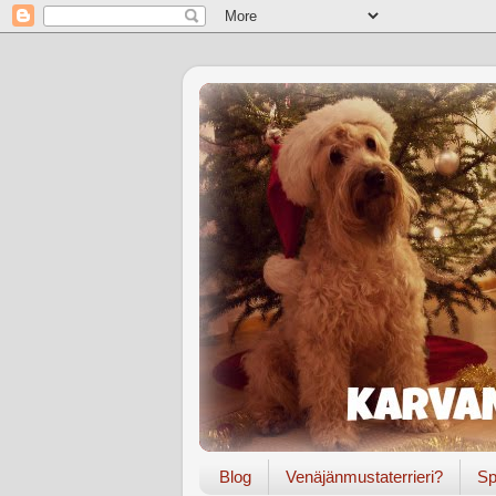
Blog
Venäjänmustaterrieri?
Sp