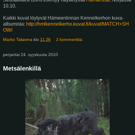
10.10.
Kaikki kuvat löytyvät Hämeenlinnan Kennelkerhon kuva-
albumista:
http://hmlkennelkerho.kuvat.fi/kuvat/MATCH+SH
OW/
Marko Talasma
klo
11.26
2 kommenttia:
perjantai 24. syyskuuta 2010
Metsälenkillä