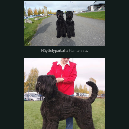
.
Näyttelypaikalla Hamarissa