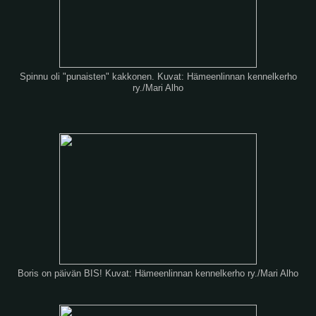
Spinnu oli "punaisten" kakkonen. Kuvat: Hämeenlinnan kennelkerho
ry./Mari Alho
Boris on päivän BIS! Kuvat: Hämeenlinnan kennelkerho ry./Mari Alho