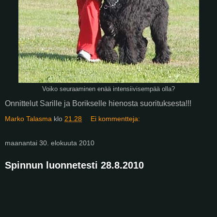
Voiko seuraaminen enää intensiivisempää olla?
Onnittelut Sarille ja Borikselle hienosta suorituksesta!!!
Marko Talasma
klo
21.28
Ei kommentteja:
maanantai 30. elokuuta 2010
Spinnun luonnetesti 28.8.2010