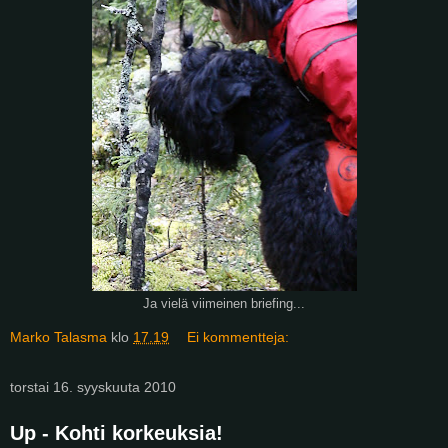
Ja vielä viimeinen briefing...
Marko Talasma
klo
17.19
Ei kommentteja:
torstai 16. syyskuuta 2010
Up - Kohti korkeuksia!