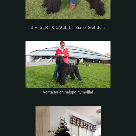
BIR, SERT & CACIB BH Zornoi Graf Boris
Voittajan on helppo hymyillä!