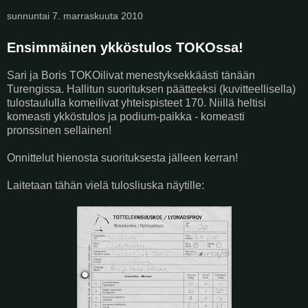
sunnuntai 7. marraskuuta 2010
Ensimmäinen ykköstulos TOKOssa!
Sari ja Boris TOKOilivat menestyksekkäästi tänään
Turengissa. Hallitun suorituksen päätteeksi (kuvitteellisella)
tulostaululla komeilivat yhteispisteet 170. Niillä heltisi
komeasti ykköstulos ja podium-paikka - komeasti
pronssinen sellainen!
Onnittelut hienosta suorituksesta jälleen kerran!
Laitetaan tähän vielä tulosliuska näytille: