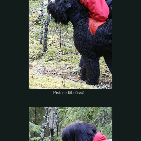
Pistolle lähdössä...