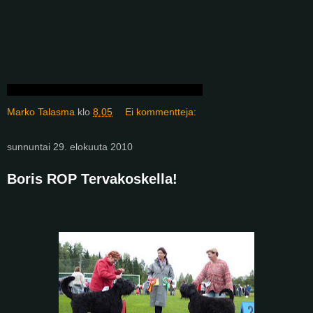
Marko Talasma
klo
8.05
Ei kommentteja:
sunnuntai 29. elokuuta 2010
Boris ROP Tervakoskella!