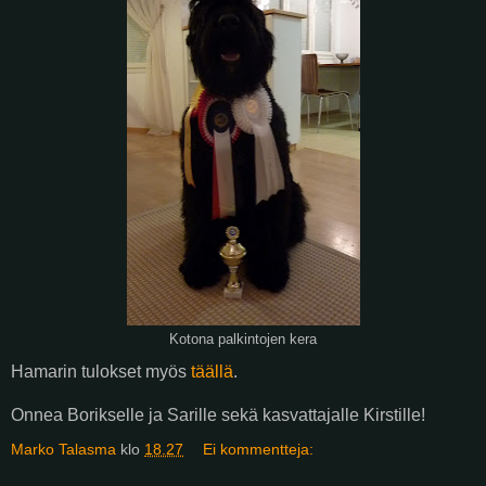
Kotona palkintojen kera
Hamarin tulokset myös
täällä
.
Onnea Borikselle ja Sarille sekä kasvattajalle Kirstille!
Marko Talasma
klo
18.27
Ei kommentteja: