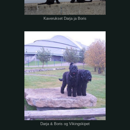
Kaverukset Darja ja Boris
Darja & Boris og Vikingskipet