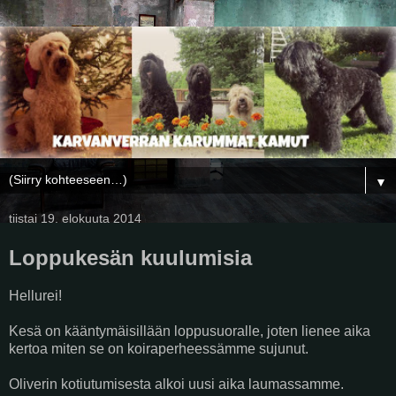
▼
tiistai 19. elokuuta 2014
Loppukesän kuulumisia
Hellurei!
Kesä on kääntymäisillään loppusuoralle, joten lienee aika
kertoa miten se on koiraperheessämme sujunut.
Oliverin kotiutumisesta alkoi uusi aika laumassamme.