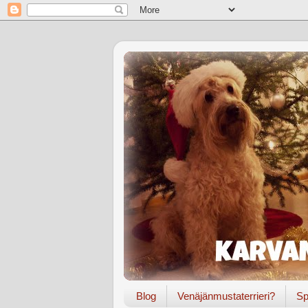
Blog
Venäjänmustaterrieri?
Sp