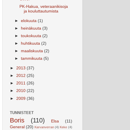
PK-Hakua, veteraanikisoja
ja kouluttautumista
►
elokuuta
(1)
►
heinäkuuta
(3)
►
toukokuuta
(2)
►
huhtikuuta
(2)
►
maaliskuuta
(2)
►
tammikuuta
(5)
►
2013
(37)
►
2012
(25)
►
2011
(26)
►
2010
(22)
►
2009
(36)
TUNNISTEET
Boris
(110)
Elsa
(11)
General
(20)
Karvanverran
(4)
Keke
(4)