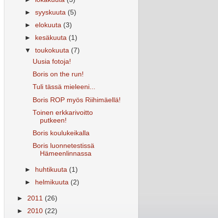
►
syyskuuta
(5)
►
elokuuta
(3)
►
kesäkuuta
(1)
▼
toukokuuta
(7)
Uusia fotoja!
Boris on the run!
Tuli tässä mieleeni...
Boris ROP myös Riihimäellä!
Toinen erkkarivoitto
putkeen!
Boris koulukeikalla
Boris luonnetestissä
Hämeenlinnassa
►
huhtikuuta
(1)
►
helmikuuta
(2)
►
2011
(26)
►
2010
(22)