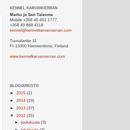
KENNEL KARVANVERRAN
Marko ja Sari Talasma
Mobile +358 40 451 1777,
+358 40 868 4118
kennel@kennelkarvanverran.com
Tuusalantie 11
FI-13300 Hämeenlinna, Finland
www.kennelkarvanverran.com
BLOGIARKISTO
►
2015
(2)
►
2014
(19)
►
2013
(37)
▼
2012
(25)
►
joulukuuta
(3)
►
lokakuuta
(3)