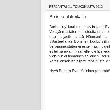
PERJANTAI 11. TOUKOKUUTA 2012
Boris koulukeikalla
Boris siirtyi koulutustehtäviin ja otti 
Venäjänmustaterrieri-tietoutta ja aim
charmia jaettiin tänään Hämeenlinnan
yläasteella kun Boris teki kouluvisiitin 
venäjänmustaterrieriesitelmään. Ja ei
esitelmä eikä mikään ellei ole lajin edu
vielä niin erinomainen sellainen. Boris 
keräsi ansaitusti ziljardi rapsutusta ja
Hyvä Boris ja Eve! Mainiota peeärrää!