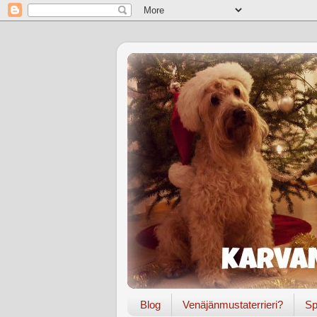
Blog
Venäjänmustaterrieri?
Sp