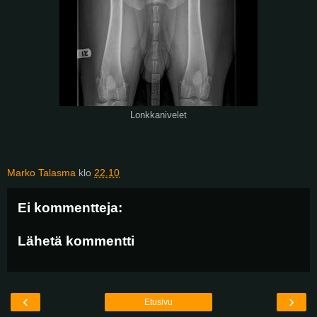
Lonkkanivelet
Marko Talasma
klo
22.10
Ei kommentteja:
Lähetä kommentti
‹
›
Etusivu